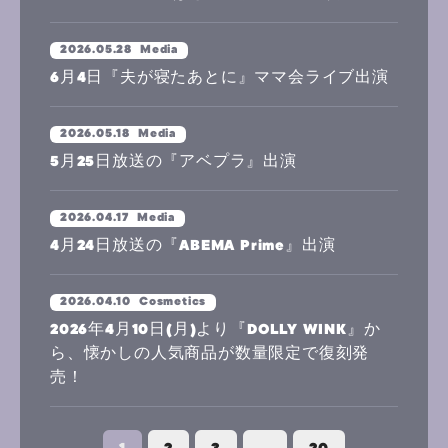
2026.05.28
Media
6月4日『夫が寝たあとに』ママ会ライブ出演
2026.05.18
Media
5月25日放送の『アベプラ』出演
2026.04.17
Media
4月24日放送の『ABEMA Prime』出演
2026.04.10
Cosmetics
2026年4月10日(月)より『DOLLY WINK』か
ら、懐かしの人気商品が数量限定で復刻発
売！