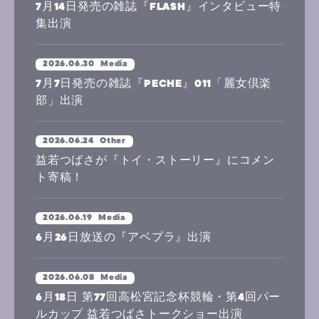
7月14日発売の雑誌『FLASH』インタビュー特
集出演
2026.06.30
Media
7月7日発売の雑誌『PECHE』011「麗女倶楽
部」出演
2026.06.24
Other
益若つばさが『トイ・ストーリー』にコメン
ト寄稿！
2026.06.19
Media
6月26日放送の『アベプラ』出演
2026.06.08
Media
6月18日 第77回高松宮記念杯競輪・第4回パー
ルカップ 益若つばさトークショー出演