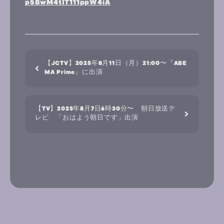
p5BwM4tIT111ppW4iA
【JCTV】2025年8月11日（月）21:00〜『ABE
MA Prime』に出演
【TV】2025年8月7日6時30分〜 朝日放送テ
レビ 「おはよう朝日です」出演