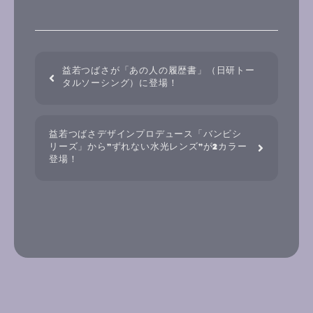
益若つばさが「あの人の履歴書」（日研トー
タルソーシング）に登場！
益若つばさデザインプロデュース「バンビシ
リーズ」から”ずれない水光レンズ”が2カラー
登場！