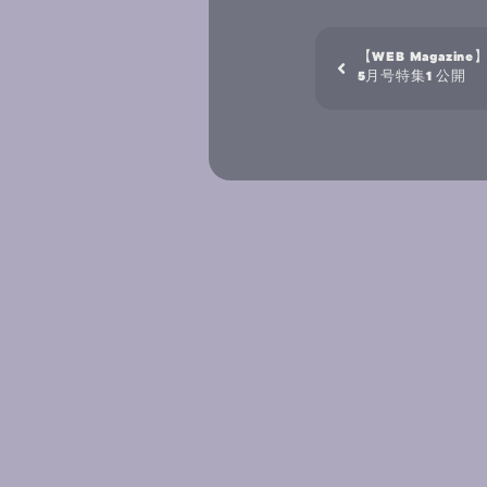
【WEB Magazine】C
5月号特集1 公開