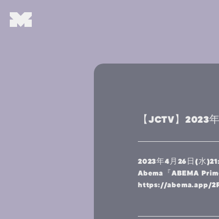
【JCTV】2023年
2023年4月26日(水)21
Abema『ABEMA Pri
https://abema.app/2