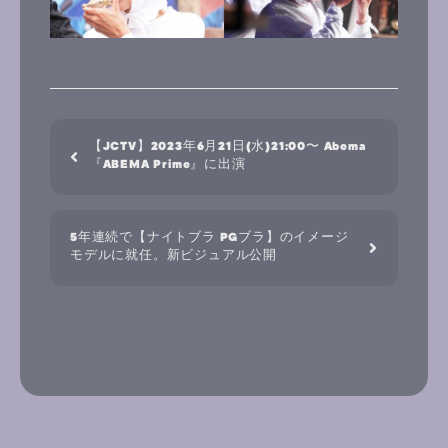
【JCTV】2023年6月21日(水)21:00〜 Abema
『ABEMA Prime』に出演
5年連続で【ナイトブラ PGブラ】のイメージ
モデルに就任。新ビジュアル公開