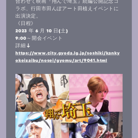
合わせて映画『翔んで埼玉』続編公開記念コ
ラボ、行田市田んぼアート田植えイベントに
出演決定。
《日程》
2023 年 6 月 10 日(土)
9:00～開会イベント
詳細↓
https://www.city.gyoda.lg.jp/soshiki/kanky
okeizaibu/nosei/gyomu/art/9041.html