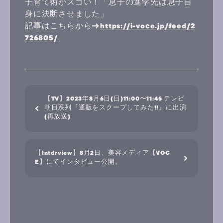
子育て術がスゴい！「息子の進学先は息子自
身に決断させました」
記事はこちらから→
https://i-voce.jp/feed/2
726805/
【TV】2023年8月6日(日)11:00〜11:45 テレビ
朝日系列『通販をスクープしてみた!!』に出演
(再放送)
【Intdrview】8月2日、美容メディア【VOC
E】にてインタビュー公開。