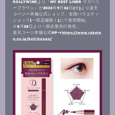
DOLLYWINKより『MY BEST LINER ラズベリ
ーブラウン』が2023年9月26日(火)より楽天
コージー本舗公式ショップ、全国バラエティ
ショップ(一部店舗除く)にて発売開始。
※8月28日より一部企業先行発売。
楽天コージ本舗公式HP→
https://www.rakute
n.co.jp/koji-honpo/