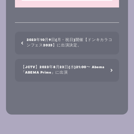
2023年10月9日(月・祝日)開催【ドンキカラコ
ンフェス2023】に出演決定。
【JCTV】2023年8月23日(水)21:00〜 Abema
『ABEMA Prime』に出演