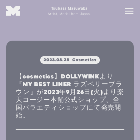
Tsubasa Masuwaka
Artist, Model from Japan.
2023.08.28
Cosmetics
【cosmetics】DOLLYWINKより
『MY BEST LINER ラズベリーブラ
ウン』が2023年9月26日(火)より楽
天コージー本舗公式ショップ、全
国バラエティショップにて発売開
始。