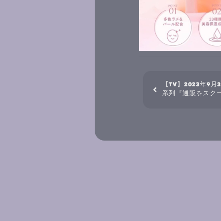
【TV】2023年9月3
系列『通販をスクー