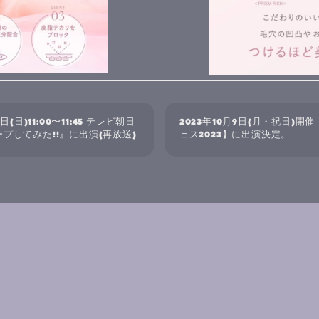
日(日)11:00〜11:45 テレビ朝日
2023年10月9日(月・祝日)
プしてみた!!』に出演(再放送)
ェス2023】に出演決定。