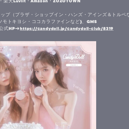
楽天Luvlit・Amazon・ZOZOTOWN
ョップ（プラザ・ショップイン・ハンズ・アインズ＆トルベ
ツモトキヨシ・ココカラファインなど)、GMS
l公式HP→
https://candydoll.jp/candydoll-club/8319