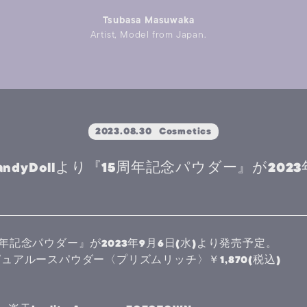
Tsubasa Masuwaka
Artist, Model from Japan.
2023.08.30
Cosmetics
】CandyDollより『15周年記念パウダー』が202
15周年記念パウダー』が2023年9月6日(水)より発売予定。
イトピュアルースパウダー〈プリズムリッチ〉￥1,870(税込)