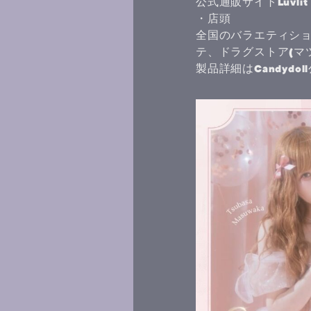
公式通販サイトLuvlit・
・店頭
全国のバラエティシ
テ、ドラグストア(マ
製品詳細はCandydol