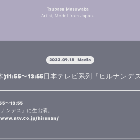
Tsubasa Masuwaka
Artist, Model from Japan.
2023.09.18
Media
日(木)11:55〜13:55日本テレビ系列『ヒルナ
55〜13:55
ルナンデス』に生出演。
/www.ntv.co.jp/hirunan/