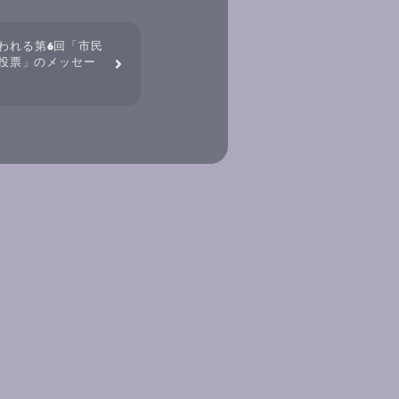
行われる第6回「市民
投票」のメッセー