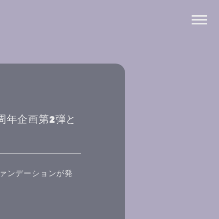
15周年企画第2弾と
ンファンデーションが発