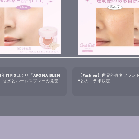
023年11月3日より『AROMA BLEN
【Fashion】世界的有名ブランド”B
ばさ』香水とルームスプレーの発売
“とのコラボ決定