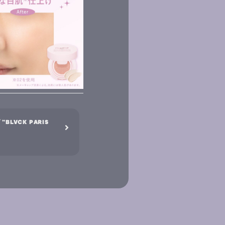
LVCK PARIS