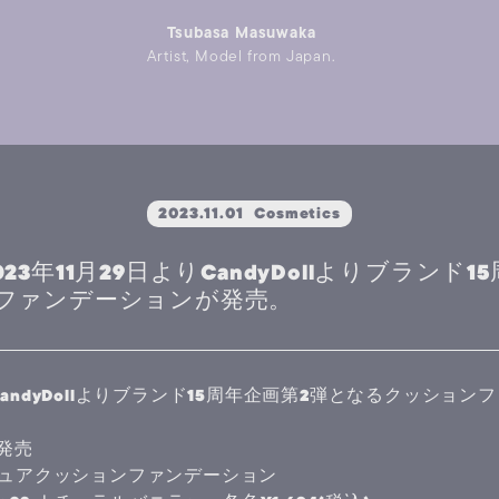
Tsubasa Masuwaka
Artist, Model from Japan.
2023.11.01
Cosmetics
】2023年11月29日よりCandyDollよりブランド
ファンデーションが発売。
よりCandyDollよりブランド15周年企画第2弾となるクッショ
)発売
イトピュアクッションファンデーション