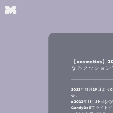
【cosmetics
なるクッション
2023年11月29日
売。
■2023年11月29日(水
CandyDollブラ