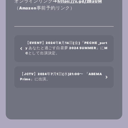
オンラインリンク→
https://x.gd/2BaUM
（Amazon事前予約リンク）
【EVENT】2024年8月16日(金)『PECHE _part
y あなたと過ごす白昼夢 2024 SUMMER』にM
Cとして出演決定。
【JCTV】2024年7月1日(水)21:00〜 『ABEMA
Prime』に出演。