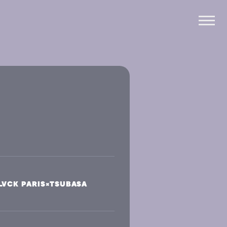
K PARIS×TSUBASA