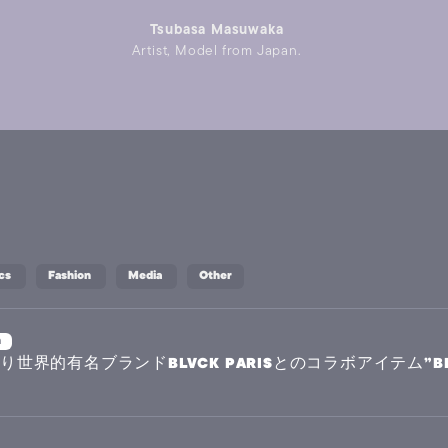
Tsubasa Masuwaka
Artist, Model from Japan.
cs
Fashion
Media
Other
n
日より世界的有名ブランドBLVCK PARISとのコラボアイテム”BLVC