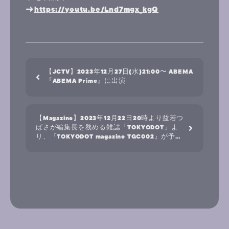
→
https://youtu.be/Lnd7mgx_kgQ
【JCTV】2023年12月27日(水)21:00〜 ABEMA
『ABEMA Prime』に出演
【Magazine】2023年12月22日20時より益若つ
ばさが編集長を務める雑誌「TOKYODOT」よ
り、『TOKYODOT magazine TGC002』が予約
販売開始。