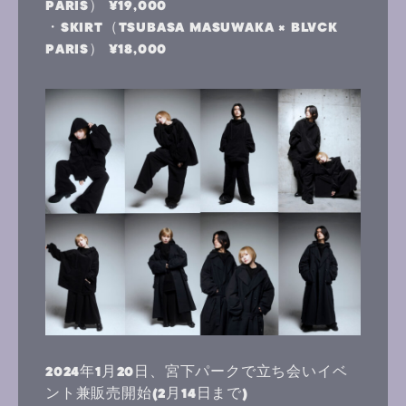
PARIS） ¥19,000
・SKIRT（TSUBASA MASUWAKA × BLVCK
PARIS） ¥18,000
2024年1月20日、宮下パークで立ち会いイベ
ント兼販売開始(2月14日まで)