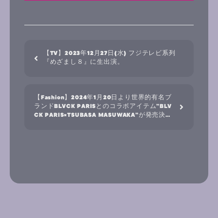
【TV】2023年12月27日(水) フジテレビ系列
『めざまし８』に生出演。
【Fashion】2024年1月20日より世界的有名ブ
ランドBLVCK PARISとのコラボアイテム”BLV
CK PARIS×TSUBASA MASUWAKA”が発売決
定。